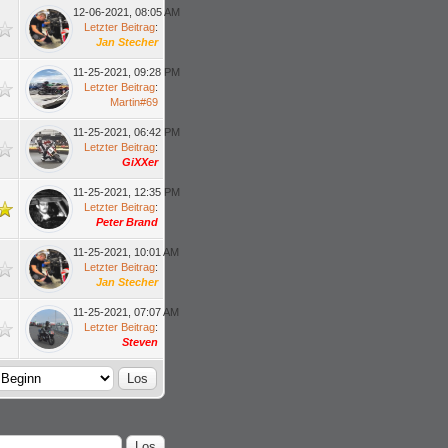
12-06-2021, 08:05 AM
Letzter Beitrag
:
Jan Stecher
11-25-2021, 09:28 PM
Letzter Beitrag
:
Martin#69
11-25-2021, 06:42 PM
Letzter Beitrag
:
GiXXer
11-25-2021, 12:35 PM
Letzter Beitrag
:
Peter Brand
11-25-2021, 10:01 AM
Letzter Beitrag
:
Jan Stecher
11-25-2021, 07:07 AM
Letzter Beitrag
:
Steven