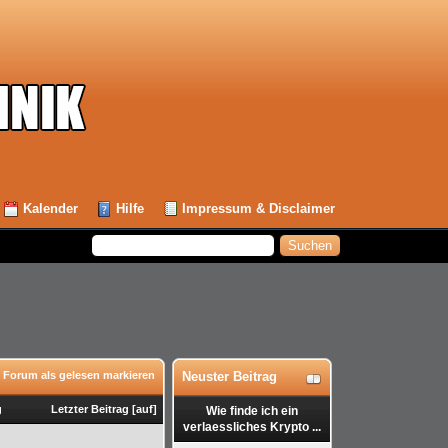
Kalender
Hilfe
Impressum & Disclaimer
 Forum als gelesen markieren
Neuster Beitrag
g
Letzter Beitrag
[
auf
]
Wie finde ich ein
verlaessliches Krypto ...