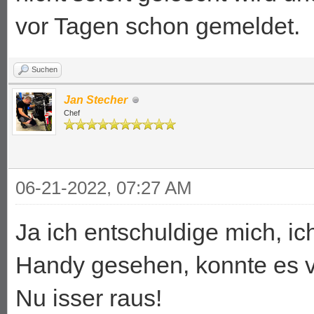
vor Tagen schon gemeldet.
Suchen
Jan Stecher
Chef
06-21-2022, 07:27 AM
Ja ich entschuldige mich, i
Handy gesehen, konnte es vo
Nu isser raus!