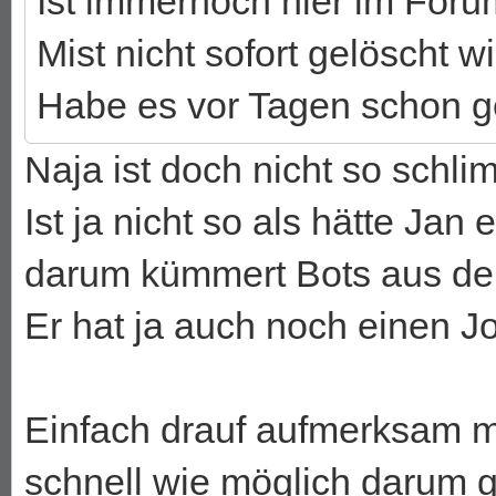
Ist immernoch hier im Foru
Mist nicht sofort gelöscht w
Habe es vor Tagen schon g
Naja ist doch nicht so schli
Ist ja nicht so als hätte Jan
darum kümmert Bots aus de
Er hat ja auch noch einen J
Einfach drauf aufmerksam m
schnell wie möglich darum