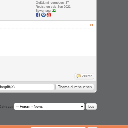
Gefällt mir vergeben: 37
Registriert seit: Sep 2021
Bewertung:
22
#1
Zitieren
Gehe zu: