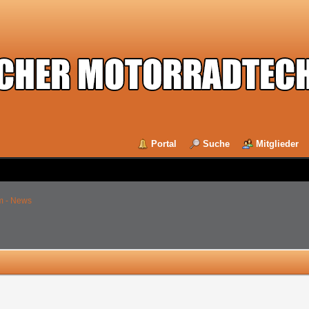
Portal
Suche
Mitglieder
m - News