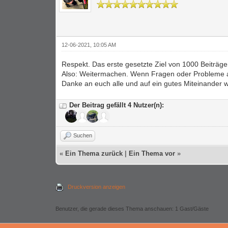
12-06-2021, 10:05 AM
Respekt. Das erste gesetzte Ziel von 1000 Beiträg
Also: Weitermachen. Wenn Fragen oder Probleme au
Danke an euch alle und auf ein gutes Miteinander w
Der Beitrag gefällt 4 Nutzer(n):
Suchen
«
Ein Thema zurück
|
Ein Thema vor
»
Druckversion anzeigen
Benutzer, die gerade dieses Thema anschauen: 1 Gast/Gäste