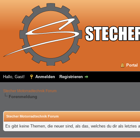
Portal
Hallo, Gast!
Anmelden
Registrieren
Stecher Motorradtechnik Forum
Forenmeldung
Stecher Motorradtechnik Forum
Es gibt keine Themen, die neuer sind, als das, welches du dir als letztes