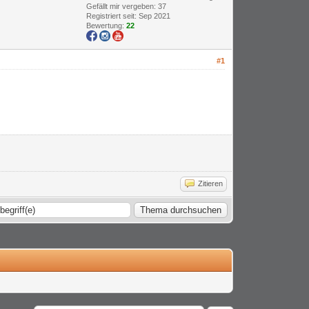
Gefällt mir vergeben: 37
Registriert seit: Sep 2021
Bewertung:
22
#1
Zitieren