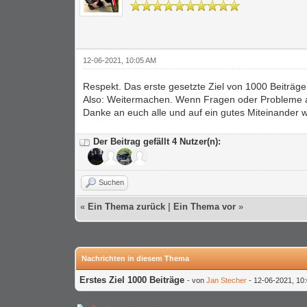
12-06-2021, 10:05 AM
Respekt. Das erste gesetzte Ziel von 1000 Beiträg
Also: Weitermachen. Wenn Fragen oder Probleme au
Danke an euch alle und auf ein gutes Miteinander w
Der Beitrag gefällt 4 Nutzer(n):
Suchen
«
Ein Thema zurück
|
Ein Thema vor
»
Nachrichten in diesem Thema
Erstes Ziel 1000 Beiträge
- von
Jan Stecher
- 12-06-2021, 10