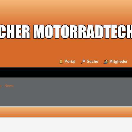
Portal
Suche
Mitglieder
m - News