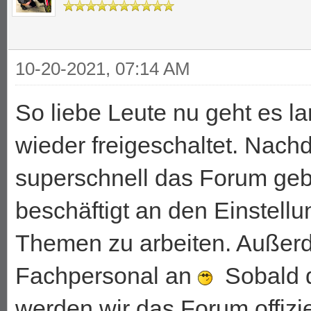
10-20-2021, 07:14 AM
So liebe Leute nu geht es la
wieder freigeschaltet. Nac
superschnell das Forum geb
beschäftigt an den Einstell
Themen zu arbeiten. Außer
Fachpersonal an
Sobald d
werden wir das Forum offiziel