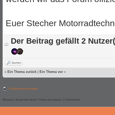
Euer Stecher Motorradtech
Der Beitrag gefällt 2 Nutzer(
Suchen
«
Ein Thema zurück
|
Ein Thema vor
»
Druckversion anzeigen
Benutzer, die gerade dieses Thema anschauen: 2 Gast/Gäste