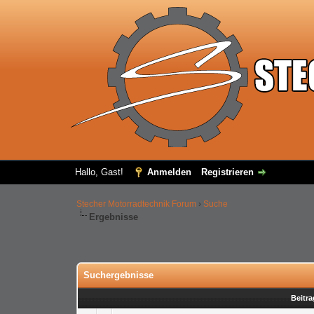
Hallo, Gast!
Anmelden
Registrieren
Stecher Motorradtechnik Forum
›
Suche
Ergebnisse
Suchergebnisse
Beitra