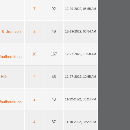
7
92
12-29-2022, 08:55 AM
k & Bremsen
2
49
12-29-2022, 08:54 AM
10
167
12-27-2022, 10:58 AM
ffaufbereitung
 Hilfe
2
46
12-27-2022, 10:55 AM
2
43
11-22-2022, 03:23 PM
ffaufbereitung
4
87
11-18-2022, 03:29 PM