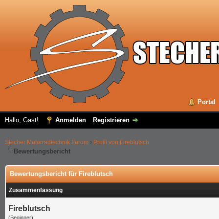
Portal
Hallo, Gast!
Anmelden
Registrieren
Stecher Motorradtechnik Forum
›
Profil von Fireblutsch
Bewertungsbericht
Bewertungsbericht für Fireblutsch
Zusammenfassung
Fireblutsch
(Beginner)