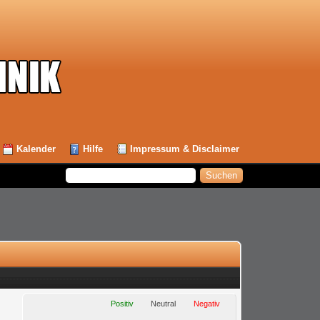
Kalender
Hilfe
Impressum & Disclaimer
Positiv
Neutral
Negativ