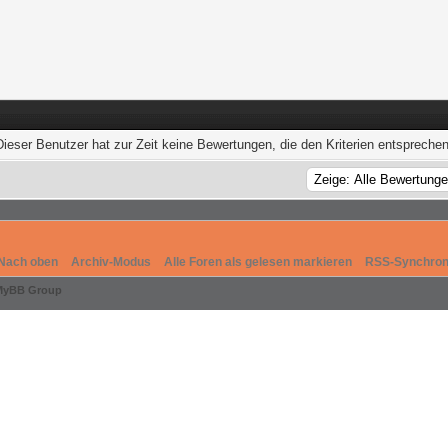
Dieser Benutzer hat zur Zeit keine Bewertungen, die den Kriterien entsprechen
Nach oben
Archiv-Modus
Alle Foren als gelesen markieren
RSS-Synchron
MyBB Group
.